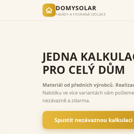
DOMYSOLAR
FASÁDY A FOUKANÁ IZOLACE
JEDNA KALKULA
PRO CELÝ DŮM
Materiál od předních výrobců. Realiz
Nabídku ve více variantách vám pošleme
nezávazně a zdarma.
Spustit nezávaznou kalkulaci