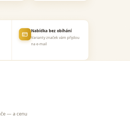
Nabídka bez obíhání
Varianty značek vám přijdou
na e-mail
uče — a cenu