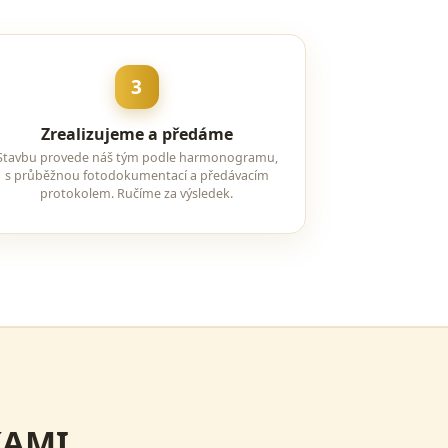
3
Zrealizujeme a předáme
Stavbu provede náš tým podle harmonogramu,
s průběžnou fotodokumentací a předávacím
protokolem. Ručíme za výsledek.
KAMI