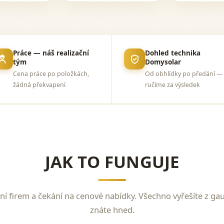
Práce — náš realizační
Dohled technika
tým
Domysolar
Cena práce po položkách,
Od obhlídky po předání —
žádná překvapení
ručíme za výsledek
JAK TO FUNGUJE
ní firem a čekání na cenové nabídky. Všechno vyřešíte z ga
znáte hned.