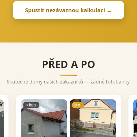
Spustit nezávaznou kalkulaci →
PŘED A PO
Skutečné domy našich zákazníků — žádné fotobanky.
PŘED
PO