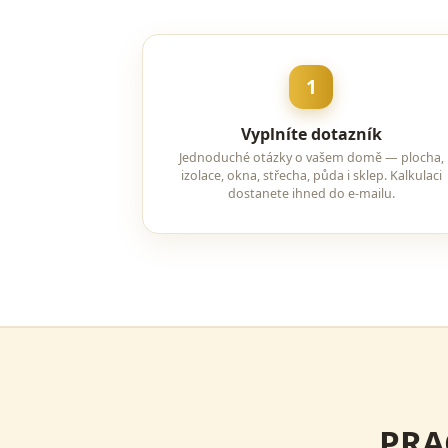
1
Vyplníte dotazník
Jednoduché otázky o vašem domě — plocha,
izolace, okna, střecha, půda i sklep. Kalkulaci
dostanete ihned do e-mailu.
PRA